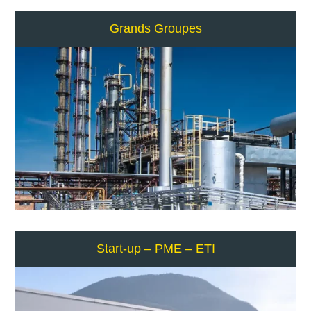
Grands Groupes
Start-up – PME – ETI