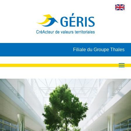
Filiale du Groupe Thales