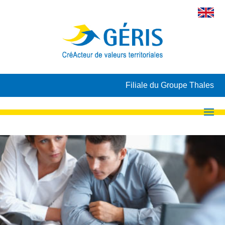
Filiale du Groupe Thales