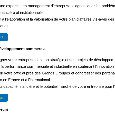
une expertise en management d’entreprise, diagnostiquer les probléma
financière et institutionnelle
 à l’élaboration et la valorisation de votre plan d’affaires vis-à-vis des
nques
us
 Développement commercial
er votre entreprise dans sa stratégie et ses projets de développem
 la performance commerciale et industrielle en soutenant l’innovation
r votre offre auprès des Grands Groupes et concrétiser des partenar
en France et à l’international
a capacité financière et le potentiel marché de votre entreprise pour 
us
teurs