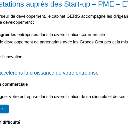
tations auprès des Start-up – PME – E
lyseur de développement, le cabinet GÉRIS accompagne les dirigean
 de développement :
gner
les entreprises dans la diversification commerciale
le développement de partenariats avec les Grands Groupes et la mise
r
l’innovation
ccélérons la croissance de votre entreprise
on commerciale
er votre entreprise dans la diversification de sa clientèle et de se
us
 difficulté