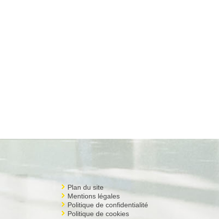
Plan du site
Mentions légales
Politique de confidentialité
Politique de cookies