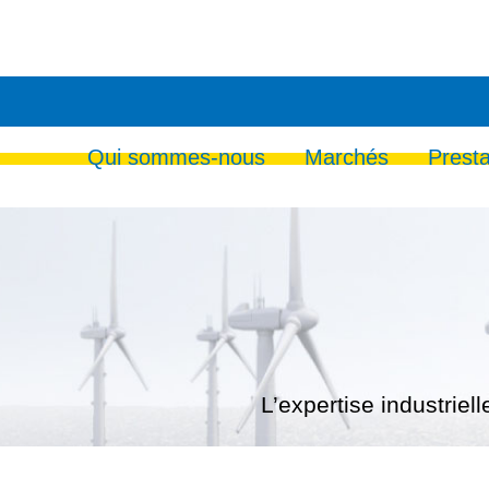
Qui sommes-nous
Marchés
Presta
L’expertise industrie