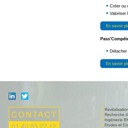
Créer ou e
Valoriser 
En savoir pl
Pass’Compét
Détacher 
En savoir pl
Revitalisati
Recherche de
Ingénierie R
Etudes et Co