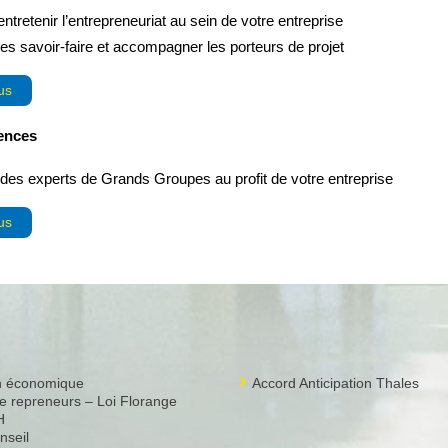
ntretenir l’entrepreneuriat au sein de votre entreprise
les savoir-faire et accompagner les porteurs de projet
us
ences
des experts de Grands Groupes au profit de votre entreprise
us
on économique
Accord Anticipation Thales
 repreneurs – Loi Florange
H
nseil