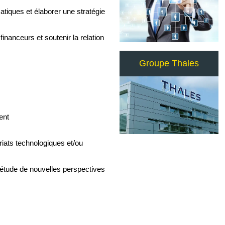
tiques et élaborer une stratégie
 financeurs et soutenir la relation
Groupe Thales
ent
iats technologiques et/ou
l’étude de nouvelles perspectives