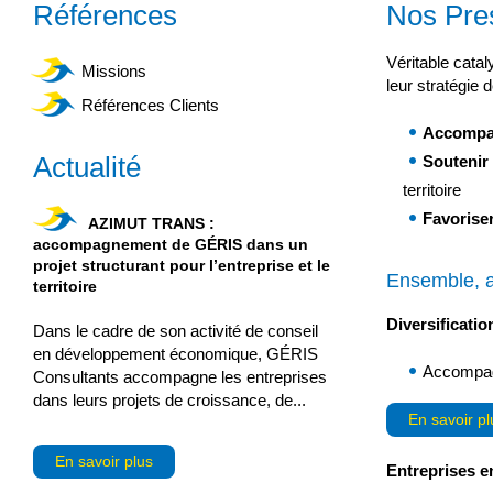
Références
Nos Pres
Véritable cata
Missions
leur stratégie
Références Clients
Accompa
Actualité
Soutenir
territoire
Favorise
AZIMUT TRANS :
accompagnement de GÉRIS dans un
projet structurant pour l’entreprise et le
Ensemble, a
territoire
Diversificati
Dans le cadre de son activité de conseil
en développement économique, GÉRIS
Accompagn
Consultants accompagne les entreprises
dans leurs projets de croissance, de...
En savoir pl
En savoir plus
Entreprises en