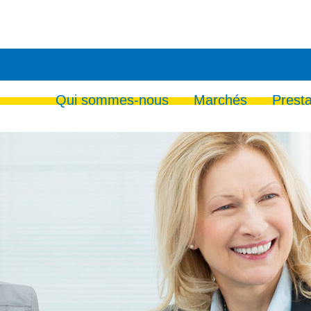
Qui sommes-nous
Marchés
Presta