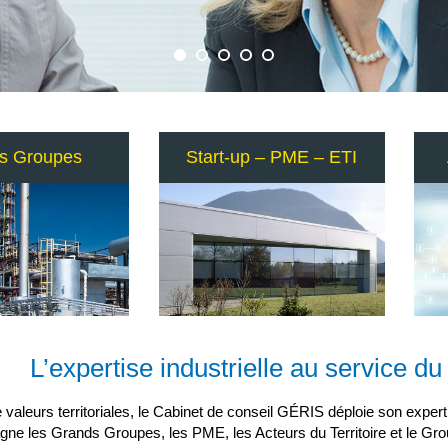
s Groupes
Start-up – PME – ETI
L’expertise industrielle au service
 valeurs territoriales, le Cabinet de conseil GÉRIS déploie son exp
e les Grands Groupes, les PME, les Acteurs du Territoire et le Gro