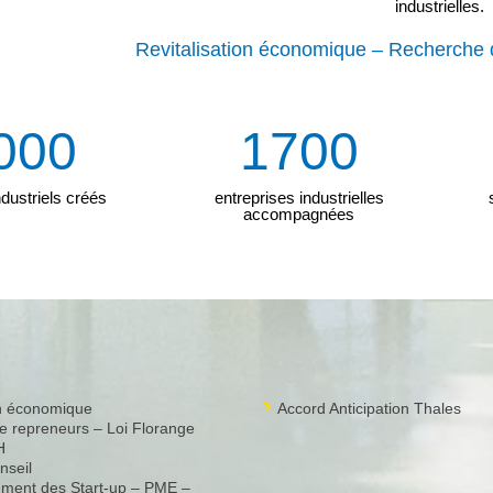
industrielles.
Revitalisation économique – Recherche 
000
1700
dustriels créés
entreprises industrielles
accompagnées
on économique
Accord Anticipation Thales
 repreneurs – Loi Florange
H
nseil
ent des Start-up – PME –