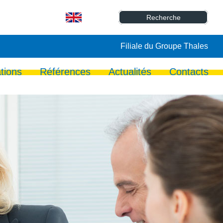
Filiale du Groupe Thales
tions
Références
Actualités
Contacts