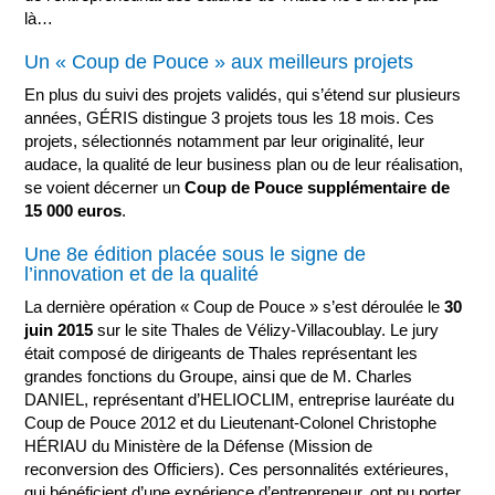
là…
Un « Coup de Pouce » aux meilleurs projets
En plus du suivi des projets validés, qui s’étend sur plusieurs
années, GÉRIS distingue 3 projets tous les 18 mois. Ces
projets, sélectionnés notamment par leur originalité, leur
audace, la qualité de leur business plan ou de leur réalisation,
se voient décerner un
Coup de Pouce supplémentaire de
15 000 euros
.
Une 8e édition placée sous le signe de
l’innovation et de la qualité
La dernière opération « Coup de Pouce » s’est déroulée le
30
juin 2015
sur le site Thales de Vélizy-Villacoublay. Le jury
était composé de dirigeants de Thales représentant les
grandes fonctions du Groupe, ainsi que de M. Charles
DANIEL, représentant d’HELIOCLIM, entreprise lauréate du
Coup de Pouce 2012 et du Lieutenant-Colonel Christophe
HÉRIAU du Ministère de la Défense (Mission de
reconversion des Officiers). Ces personnalités extérieures,
qui bénéficient d’une expérience d’entrepreneur, ont pu porter