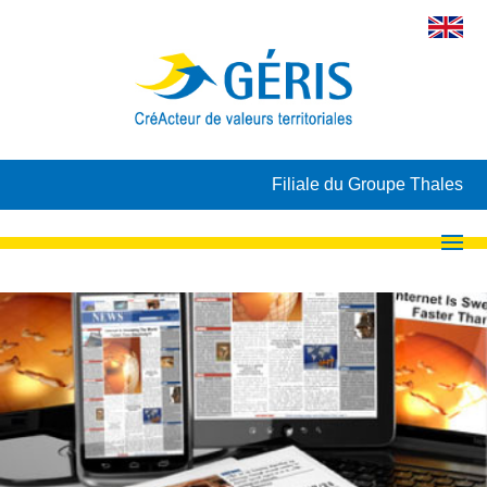
Filiale du Groupe Thales