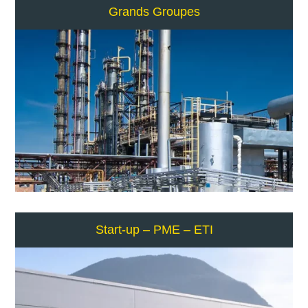
Grands Groupes
Start-up – PME – ETI