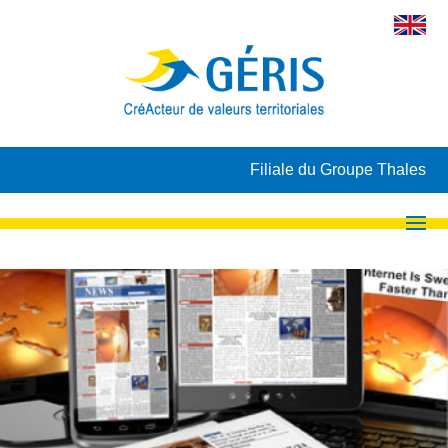
Filiale du Groupe Thales