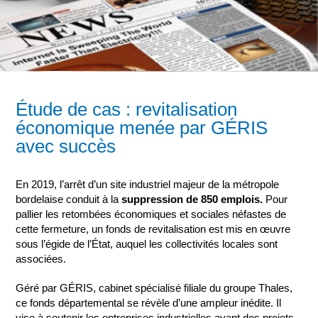
Étude de cas : revitalisation
économique menée par GÉRIS
avec succès
En 2019, l’arrêt d’un site industriel majeur de la métropole
bordelaise conduit à la
suppression de 850 emplois.
Pour
pallier les retombées économiques et sociales néfastes de
cette fermeture, un fonds de revitalisation est mis en œuvre
sous l’égide de l’État, auquel les collectivités locales sont
associées.
Géré par GÉRIS, cabinet spécialisé filiale du groupe Thales,
ce fonds départemental se révèle d’une ampleur inédite. Il
vise à soutenir les entreprises industrielles ayant des projets