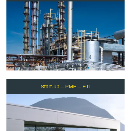
Start-up – PME – ETI