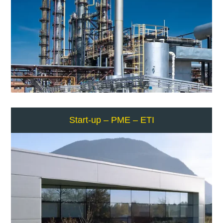
Start-up – PME – ETI