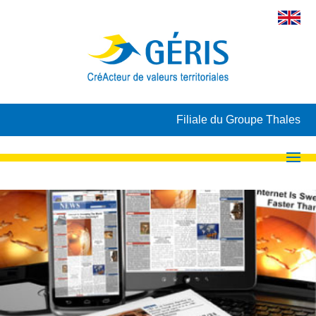
Filiale du Groupe Thales