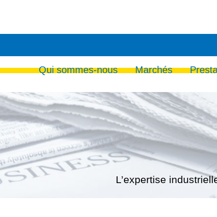
Qui sommes-nous
Marchés
Presta
L’expertise industrie