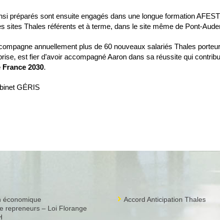
insi préparés sont ensuite engagés dans une longue formation AFEST
les sites Thales référents et à terme, dans le site même de Pont-Aud
ompagne annuellement plus de 60 nouveaux salariés Thales porteurs
prise, est fier d’avoir accompagné Aaron dans sa réussite qui contribue
e France 2030
.
abinet GÉRIS
on économique
Accord Anticipation Thales
 repreneurs – Loi Florange
H