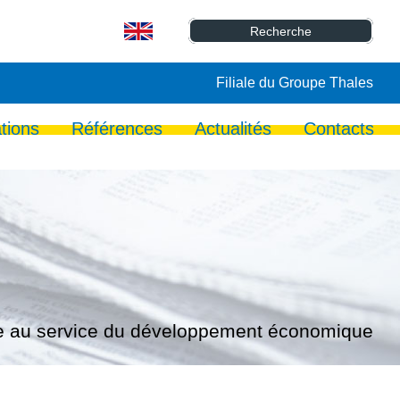
Filiale du Groupe Thales
tions
Références
Actualités
Contacts
lle au service du développement économique