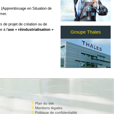
 (Apprentissage en Situation de
emer.
 de projet de création ou de
 à l’
axe « réindustrialisation »
Groupe Thales
Plan du site
Mentions légales
Politique de confidentialité