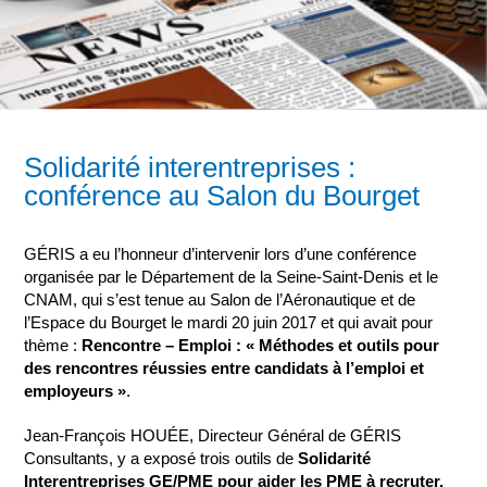
Solidarité interentreprises :
conférence au Salon du Bourget
GÉRIS a eu l’honneur d’intervenir lors d’une conférence
organisée par le Département de la Seine-Saint-Denis et le
CNAM, qui s’est tenue au Salon de l’Aéronautique et de
l’Espace du Bourget le mardi 20 juin 2017 et qui avait pour
thème :
Rencontre – Emploi : « Méthodes et outils pour
des rencontres réussies entre candidats à l’emploi et
employeurs »
.
Jean-François HOUÉE, Directeur Général de GÉRIS
Consultants, y a exposé trois outils de
Solidarité
Interentreprises GE/PME pour aider les PME à recruter,