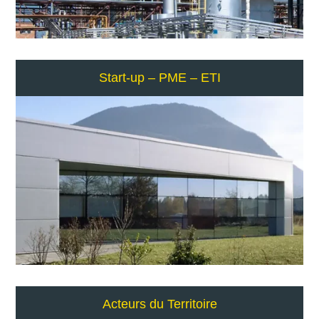
Start-up – PME – ETI
Acteurs du Territoire